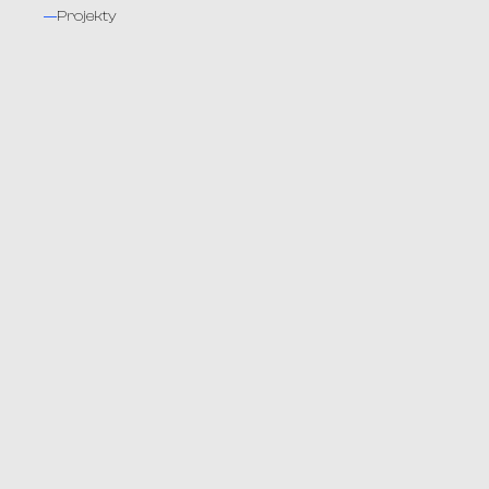
Projekty